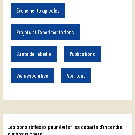
Évènements apicoles
Projets et Expérimentations
Santé de l’abeille
Publications
Vie associative
Voir tout
Les bons réflexes pour éviter les départs d’incendie
sur vos ruchers