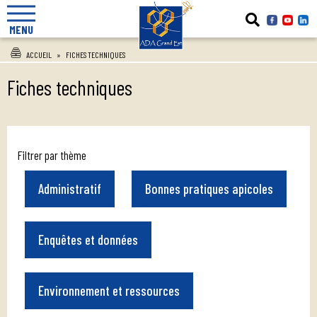
MENU
ACCUEIL
»
FICHES TECHNIQUES
Fiches techniques
Filtrer par thème
Administratif
Bonnes pratiques apicoles
Enquêtes et données
Environnement et ressources