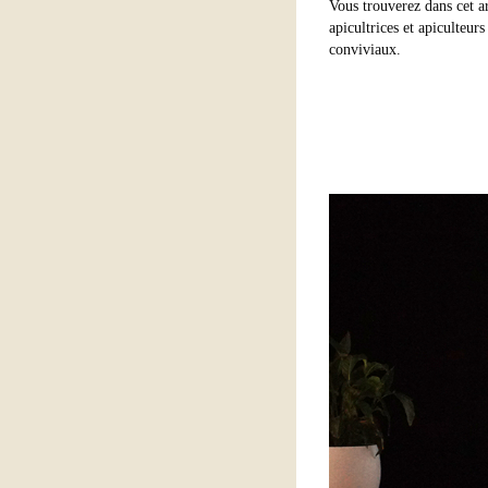
Vous trouverez dans cet a
apicultrices et apiculteur
conviviaux.