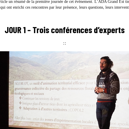
rticle un résumé de la première journée de cet évènement. L’ADA Grand Est tien
s qui ont enrichi ces rencontres par leur présence, leurs questions, leurs interven
JOUR 1 – Trois conférences d’experts
∷