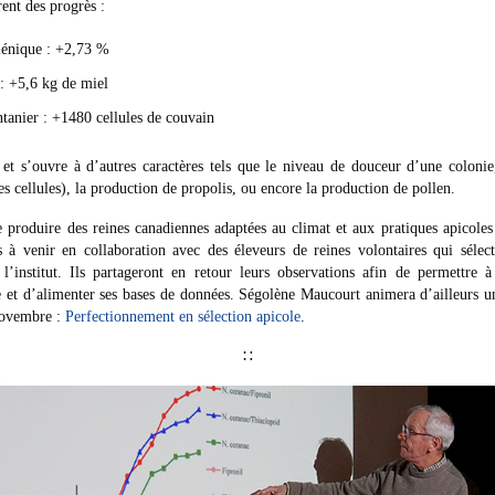
ent des progrès :
énique : +2,73 %
: +5,6 kg de miel
anier : +1480 cellules de couvain
 et s’ouvre à d’autres caractères tels que le niveau de douceur d’une coloni
s cellules), la production de propolis, ou encore la production de pollen.
e produire des reines canadiennes adaptées au climat et aux pratiques apicoles 
 à venir en collaboration avec des éleveurs de reines volontaires qui sélect
l’institut. Ils partageront en retour leurs observations afin de permettre à 
et d’alimenter ses bases de données. Ségolène Maucourt animera d’ailleurs u
novembre :
Perfectionnement en sélection apicole
.
∷