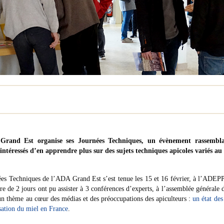
rand Est organise ses Journées Techniques, un évènement rassemblan
 intéressés d’en apprendre plus sur des sujets techniques apicoles variés au 
ées Techniques de l’ADA Grand Est s’est tenue les 15 et 16 février, à l’ADEP
ire de 2 jours ont pu assister à 3 conférences d’experts, à l’assemblée générale
un thème au cœur des médias et des préoccupations des apiculteurs :
un état des
sation du miel en France
.