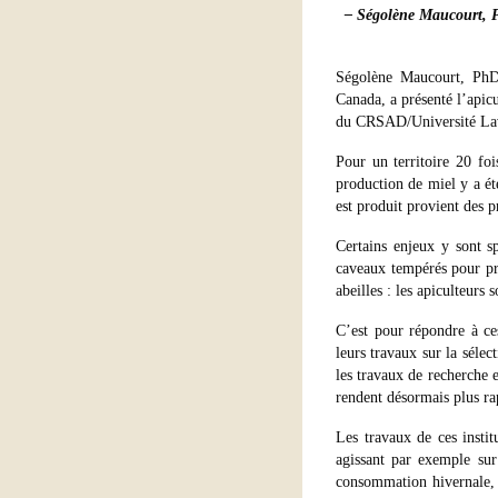
– Ségolène Maucourt, 
Ségolène Maucourt, PhD
Canada, a présenté l’apicu
du CRSAD/Université Laval
Pour un territoire 20 fo
production de miel y a é
est produit provient des p
Certains enjeux y sont sp
caveaux tempérés pour pré
abeilles : les apiculteur
C’est pour répondre à ce
leurs travaux sur la séle
les travaux de recherche 
rendent désormais plus rap
Les travaux de ces instit
agissant par exemple sur 
consommation hivernale, 