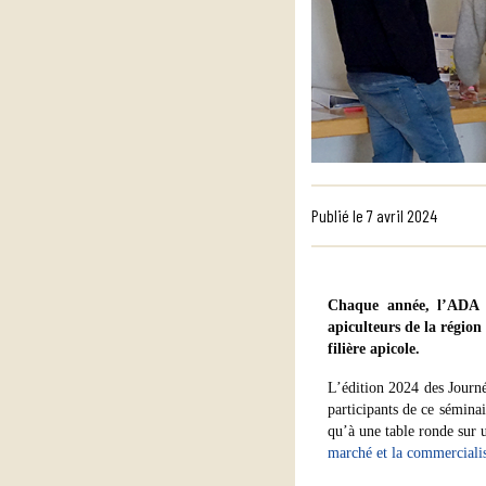
Publié le
7 avril 2024
Chaque année, l’ADA G
apiculteurs de la région
filière apicole.
L’édition 2024 des Journ
participants de ce sémina
qu’à une table ronde sur 
marché et la commerciali