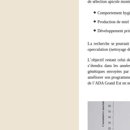
de sélection apicole montr
Comportement hygi
Production de miel 
Développement print
La recherche se poursuit
operculation (nettoyage de
L’objectif restant celui d
s’étendra dans les années
génétiques envoyées par 
améliorer son programme 
de l’ADA Grand Est en 