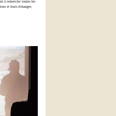
t à remercier toutes les
tions et leurs échanges