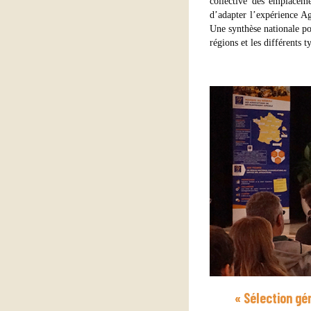
collective des emplacem
d’adapter l’expérience Ago
Une synthèse nationale po
régions et les différents 
« Sélection gé