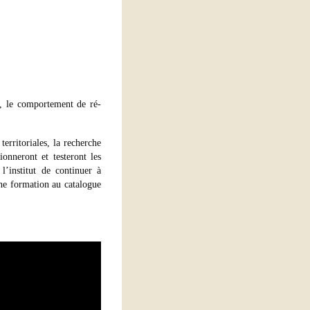
e, le comportement de ré-
territoriales, la recherche
ionneront et testeront les
l’institut de continuer à
ne formation au catalogue