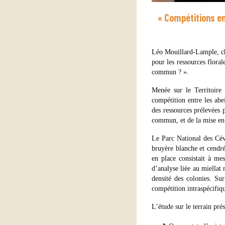
« Compétitions e
Léo Mouillard-Lample, ch
pour les ressources flora
commun ? ».
Menée sur le Territoire
compétition entre les abe
des ressources prélevées p
commun, et de la mise en 
Le Parc National des Cév
bruyère blanche et cendrée
en place consistait à me
d’analyse liée au miellat 
densité des colonies. Sur
compétition intraspécifiqu
L’étude sur le terrain prés