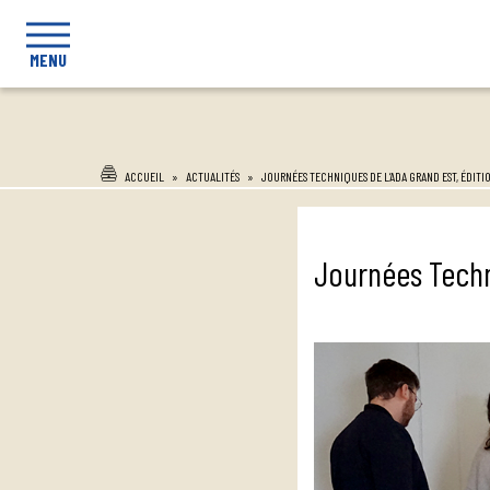
MENU
ACCUEIL
»
ACTUALITÉS
»
JOURNÉES TECHNIQUES DE L’ADA GRAND EST, ÉDITI
Journées Techn