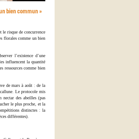
 un bien commun »
et le risque de concurrence
ces florales comme un bien
server l’existence d’une
es influencent la quantité
r des ressources comme bien
ve de mars à août : de la
a callune. Le protocole mis
 nectar des abeilles (pas
ucher le plus proche, et la
mpétitions distinctes : la
ces différentes).