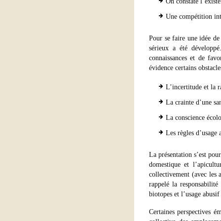
On constate l’existe
Une compétition intr
Pour se faire une idée de 
sérieux a été développé
connaissances et de favor
évidence certains obstacles
L’incertitude et la 
La crainte d’une sa
La conscience écol
Les règles d’usage 
La présentation s’est pour
domestique et l’apicult
collectivement (avec les 
rappelé la responsabilité
biotopes et l’usage abusif
Certaines perspectives ém