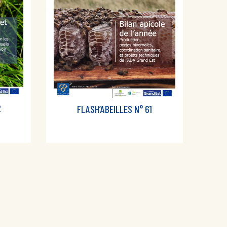
2
FLASH’ABEILLES N° 61