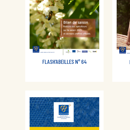
FLASH’ABEILLES N° 64