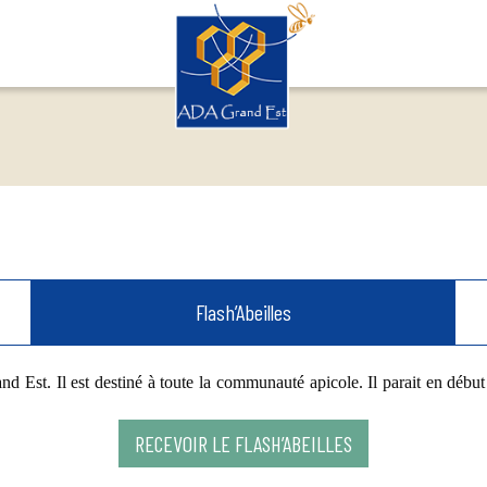
Flash’Abeilles
 Est. Il est destiné à toute la communauté apicole. Il parait en début et 
RECEVOIR LE FLASH’ABEILLES