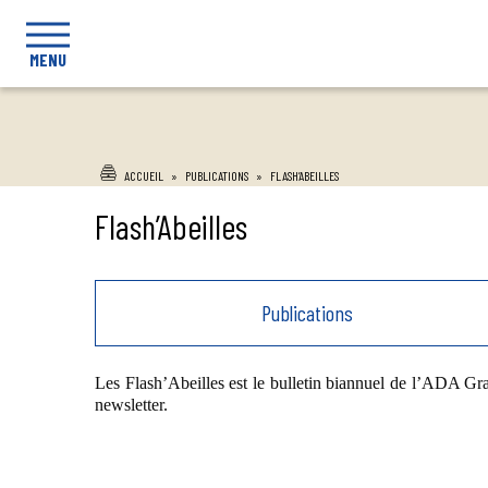
MENU
ACCUEIL
»
PUBLICATIONS
»
FLASH’ABEILLES
Flash’Abeilles
Publications
Les Flash’Abeilles est le bulletin biannuel de l’ADA Grand
newsletter.