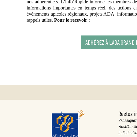
nos adhérent.e.s. L’info’Rapide informe les membres d
informations importantes en temps réel, des actions e
événements apicoles régionaux, projets ADA, information
rappels utiles.
Pour le recevoir :
ADHÉREZ À L’ADA GRAND 
Restez i
Renseignez 
Flash’Abeill
bulletin d’