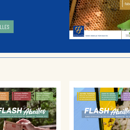
ILLES