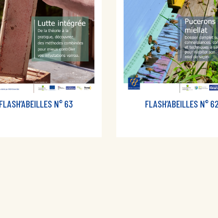
FLASH’ABEILLES N° 63
FLASH’ABEILLES N° 6