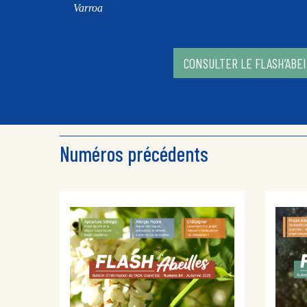
Varroa
CONSULTER LE FLASH’ABE
Numéros précédents